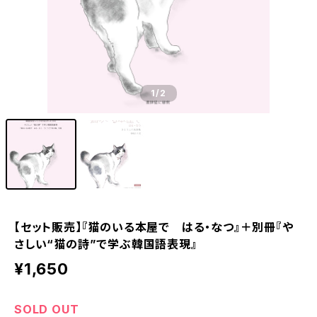
1
/2
【セット販売】『猫のいる本屋で はる・なつ』＋別冊『や
さしい“猫の詩”で学ぶ韓国語表現』
¥1,650
SOLD OUT