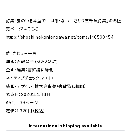
詩集「猫のいる本屋で はる・なつ さとう三千魚詩集」のみ販
売ページはこちら
https://shoshi.nekoniengawa.net/items/140590454
詩：さとう三千魚
翻訳：青嶋昌子（あおぶんこ）
企画・編集：書肆猫に縁側
ネイティブチェック：김다미
装画・デザイン：鈴木真由美（書肆猫に縁側）
発売日：2026年4月4日
A5判 36ページ
定価：1,320円（税込）
International shipping available