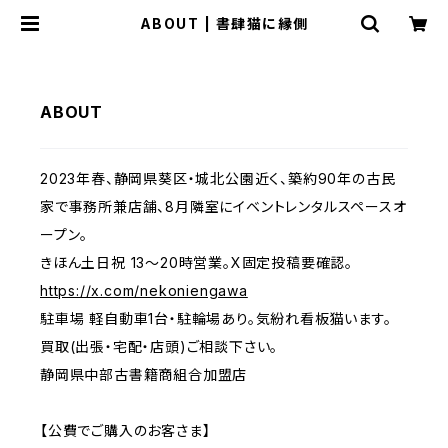
ABOUT | 書肆猫に縁側
ABOUT
2023年春、静岡県葵区・城北公園近く、築約90年の古民
家で事務所兼店舗、8月隣室にイベントレンタルスペースオ
ープン。
きほん土日祝 13〜20時営業。X固定投稿要確認。
https://x.com/nekoniengawa
駐車場 軽自動車1台・駐輪場あり。気紛れ看板猫います。
買取(出張・宅配・店頭)ご相談下さい。
静岡県中部古書籍商組合加盟店
【公費でご購入のお客さま】