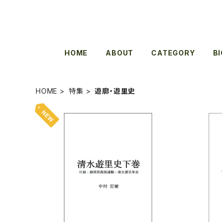
HOME
ABOUT
CATEGORY
B
HOME
特集
遊廓・遊里史