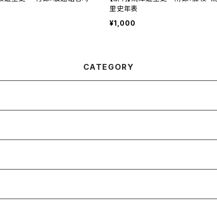
里史年表
¥1,000
CATEGORY