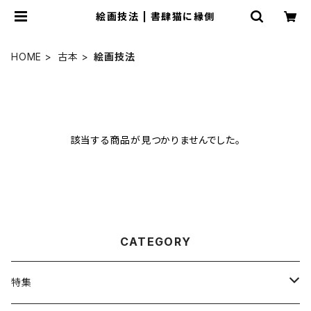
絵画技法 | 書肆猫に縁側
HOME
古本
絵画技法
該当する商品が見つかりませんでした。
CATEGORY
特集