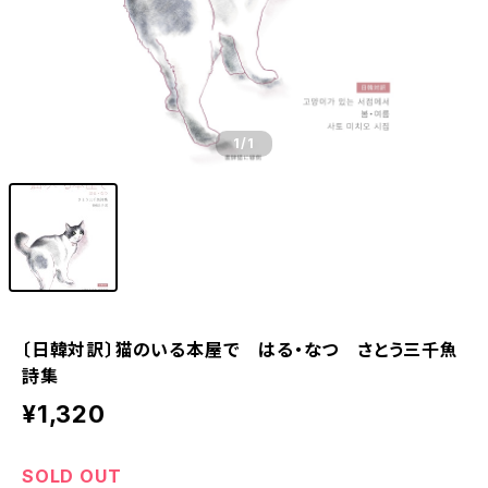
1
/1
〔日韓対訳〕猫のいる本屋で はる・なつ さとう三千魚
詩集
¥1,320
SOLD OUT