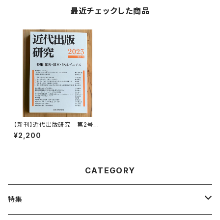
最近チェックした商品
【新刊】近代出版研究 第2号
特集「雑著・雑本・ミセレイニア
¥2,200
ス」
CATEGORY
特集