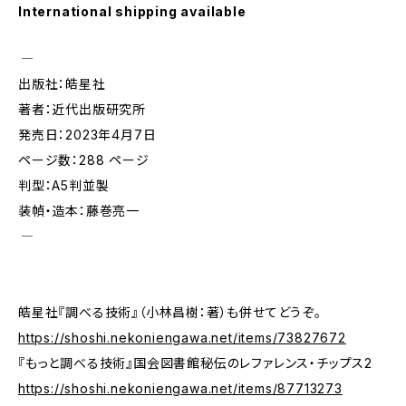
International shipping available
―――――――――――――
出版社：皓星社
著者：近代出版研究所
発売日：2023年4月7日
ページ数：288 ページ
判型：A5判並製
装幀・造本：藤巻亮一
―――――――――――――
皓星社『調べる技術』（小林昌樹：著）も併せてどうぞ。
https://shoshi.nekoniengawa.net/items/73827672
『もっと調べる技術』国会図書館秘伝のレファレンス・チップス2
https://shoshi.nekoniengawa.net/items/87713273