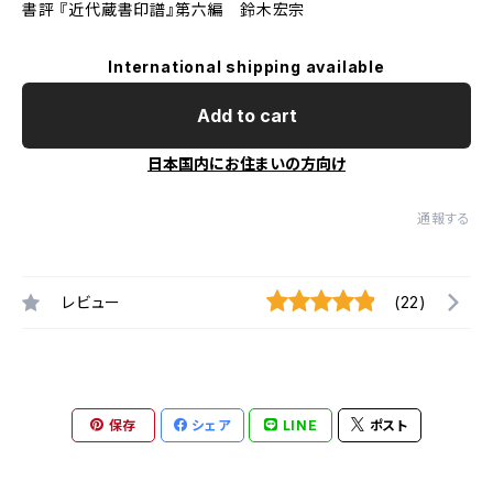
書評 『近代蔵書印譜』第六編 鈴木宏宗
International shipping available
Add to cart
日本国内にお住まいの方向け
通報する
レビュー
(22)
保存
シェア
LINE
ポスト