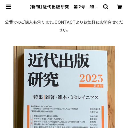
【新刊】近代出版研究 第2号 特集
「雑著・雑本・ミセレイニアス」 | 書肆
猫に縁側
公費でのご購入も承ります。
CONTACT
よりお気軽にお問合せくだ
さい。