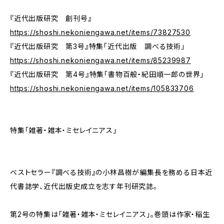
『近代出版研究 創刊号』
https://shoshi.nekoniengawa.net/items/73827530
『近代出版研究 第3号』特集「近代出版 調べる技術」
https://shoshi.nekoniengawa.net/items/85239987
『近代出版研究 第4号』特集「書物百般・紀田順一郎の世界」
https://shoshi.nekoniengawa.net/items/105833706
特集「雑著・雑本・ミセレイニアス」
ベストセラー『調べる技術』の小林昌樹が編集長を務める日本近
代書誌学、近代出版史成立を志す年刊研究誌。
第2号の特集は「雑著・雑本・ミセレイニアス」。巻頭は作家・稲生