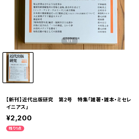
1
/1
【新刊】近代出版研究 第2号 特集「雑著・雑本・ミセレ
イニアス」
¥2,200
残り1点