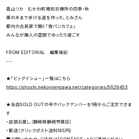
香山リカ むかわ町穂別診療所の四季・秋
栗の木まで歩ける道を作った、とみさん
都内の古民家で開く「夜パンカフェ」
みんなが隣人の空間でゆったり過ごす
FROM EDITORIAL 編集後記
---
★「ビッグイシュー」一覧はこちら
https://shoshi.nekoniengawa.net/categories/5626453
★当店SOLD OUTの号やバックナンバーを1冊からご注文できま
す
・店頭お渡し（静岡県静岡市葵区）
・郵送（クリックポスト送料185円）