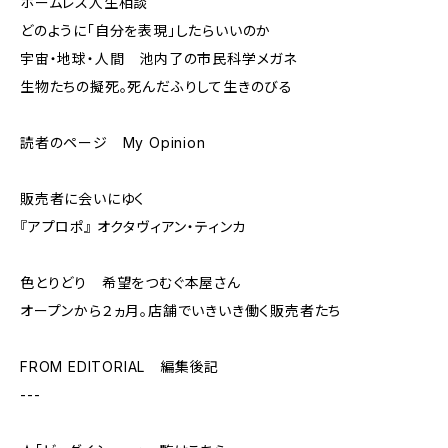
ホームレス人生相談
どのように「自分を表現」したらいいのか
宇宙・地球・人間 池内了の市民科学メガネ
生物たちの擬死。死んだふりして生きのびる
読者のページ My Opinion
販売者に会いにゆく
『アプロポ』 オクタヴィアン・ティンカ
色とりどり 希望をつむぐ本屋さん
オープンから２ヵ月。店舗でいきいき働く販売者たち
FROM EDITORIAL 編集後記
---