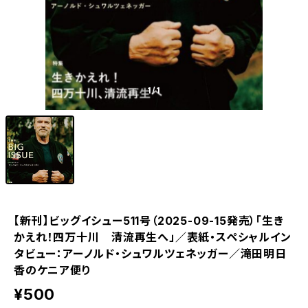
1
/1
【新刊】ビッグイシュー511号（2025-09-15発売）「生き
かえれ！四万十川 ――清流再生へ」／表紙・スペシャルイン
タビュー：アーノルド・シュワルツェネッガー／滝田明日
香のケニア便り
¥500