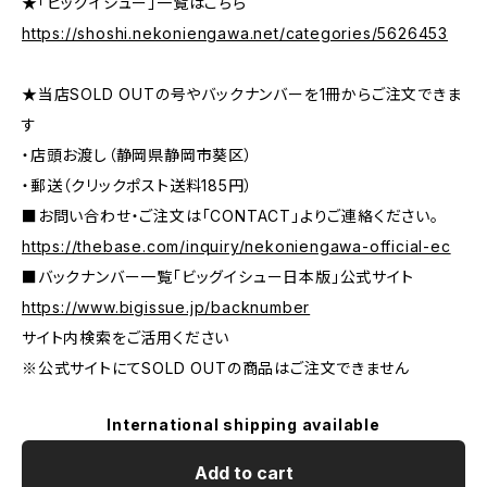
★「ビッグイシュー」一覧はこちら
https://shoshi.nekoniengawa.net/categories/5626453
★当店SOLD OUTの号やバックナンバーを1冊からご注文できま
す
・店頭お渡し（静岡県静岡市葵区）
・郵送（クリックポスト送料185円）
■お問い合わせ・ご注文は「CONTACT」よりご連絡ください。
https://thebase.com/inquiry/nekoniengawa-official-ec
■バックナンバー一覧「ビッグイシュー日本版」公式サイト
https://www.bigissue.jp/backnumber
サイト内検索をご活用ください
※公式サイトにてSOLD OUTの商品はご注文できません
International shipping available
Add to cart