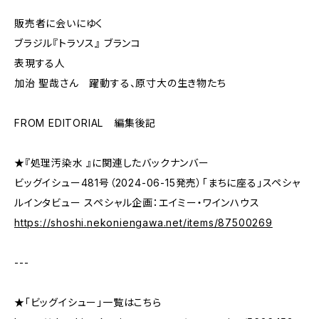
販売者に会いにゆく
ブラジル『トラソス』 ブランコ
表現する人
加治 聖哉さん 躍動する、原寸大の生き物たち
FROM EDITORIAL 編集後記
★『処理汚染水 』に関連したバックナンバー
ビッグイシュー481号（2024-06-15発売）「まちに座る」スペシャ
ルインタビュー スペシャル企画：エイミー・ワインハウス
https://shoshi.nekoniengawa.net/items/87500269
---
★「ビッグイシュー」一覧はこちら