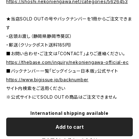
https://shoshi.nekoniengawa.net/categories/5626453
★当店SOLD OUTの号やバックナンバーを1冊からご注文できま
す
・店頭お渡し（静岡県静岡市葵区）
・郵送（クリックポスト送料185円）
■お問い合わせ・ご注文は「CONTACT」よりご連絡ください。
https://thebase.com/inquiry/nekoniengawa-official-ec
■バックナンバー一覧「ビッグイシュー日本版」公式サイト
https://www.bigissue.jp/backnumber
サイト内検索をご活用ください
※公式サイトにてSOLD OUTの商品はご注文できません
International shipping available
Add to cart