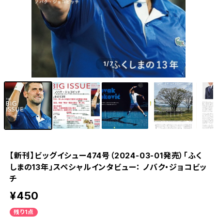
1
/7
【新刊】ビッグイシュー474号（2024-03-01発売）「ふく
しまの13年」スペシャルインタビュー： ノバク・ジョコビッ
チ
¥450
残り1点