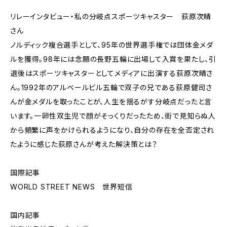
リレーインタビュー・私の分岐点スポーツキャスター 荻原次晴
さん
ノルディック複合選手として、95年の世界選手権では団体金メダ
ルを獲得。98年には念願の長野五輪に出場して入賞を果たし、引
退後はスポーツキャスターとしてメディアに出演する荻原次晴さ
ん。1992年のアルベールビル五輪で双子の兄である荻原健司さ
んが金メダルを取ったことが、人生を揺るがす分岐点だったと言
います。一卵性双生児で顔がそっくりだったため、街で見知らぬ人
から頻繁に声をかけられるようになり、自分の存在を全否定され
たように感じた荻原さんが考えた解決策とは？
国際記事
WORLD STREET NEWS 世界短信
国内記事